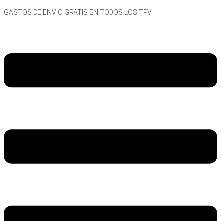
Skip
GASTOS DE ENVIO GRATIS EN TODOS LOS TPV
to
content