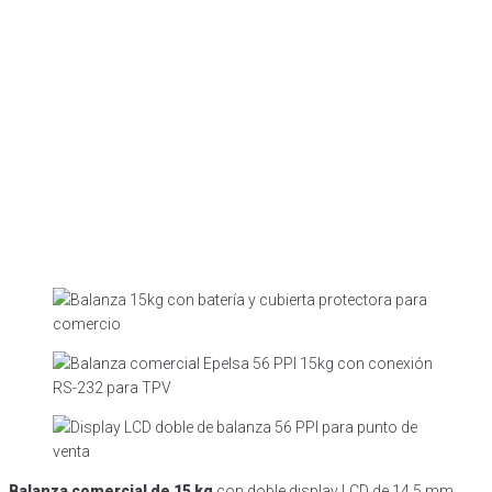
Balanza comercial de 15 kg
con doble display LCD de 14,5 mm,