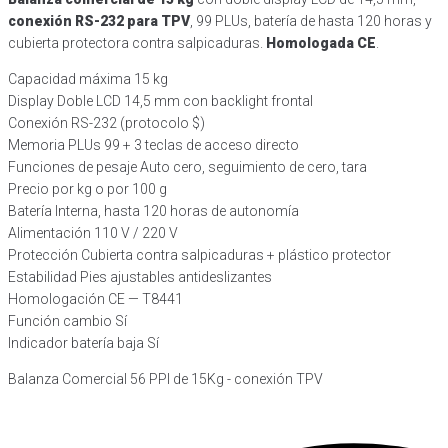
conexión RS-232 para TPV
, 99 PLUs, batería de hasta 120 horas y
cubierta protectora contra salpicaduras.
Homologada CE
.
Capacidad máxima 15 kg
Display Doble LCD 14,5 mm con backlight frontal
Conexión RS-232 (protocolo $)
Memoria PLUs 99 + 3 teclas de acceso directo
Funciones de pesaje Auto cero, seguimiento de cero, tara
Precio por kg o por 100 g
Batería Interna, hasta 120 horas de autonomía
Alimentación 110 V / 220 V
Protección Cubierta contra salpicaduras + plástico protector
Estabilidad Pies ajustables antideslizantes
Homologación CE — T8441
Función cambio Sí
Indicador batería baja Sí
Balanza Comercial 56 PPI de 15Kg - conexión TPV