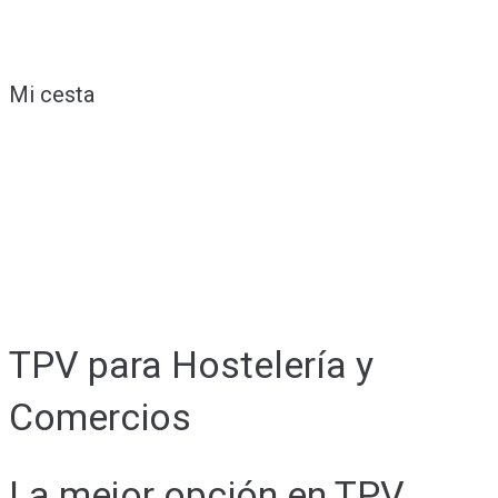
Mi cesta
TPV para Hostelería y
Comercios
La mejor opción en TPV