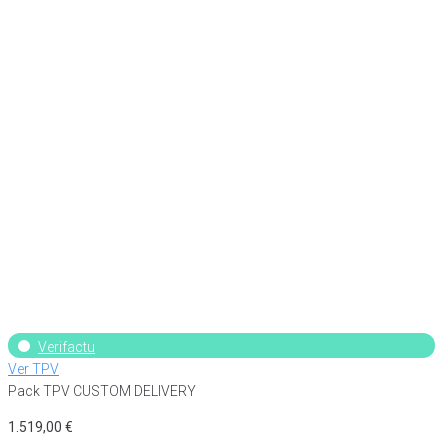
Verifactu
Ver TPV
Pack TPV CUSTOM DELIVERY
1.519,00
€