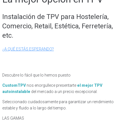
Instalación de TPV para Hostelería,
Comercio, Retail, Estética, Ferretería,
etc.
¿A QUÉ ESTÁS ESPERANDO?
Descubre lo fácil que lo hemos puesto
CustomTPV
nos enorgullece presentarte
el mejor TPV
autoinstalable
del mercado a un precio excepcional.
Seleccionado cuidadosamente para garantizar un rendimiento
estable y fluido a lo largo del tiempo.
LAS GAMAS