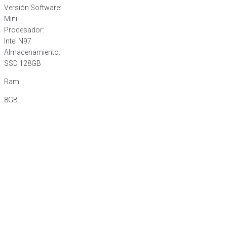
Versión Software:
Mini
Procesador:
Intel N97
Almacenamiento:
SSD 128GB
Ram:
8GB