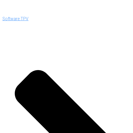
Software TPV