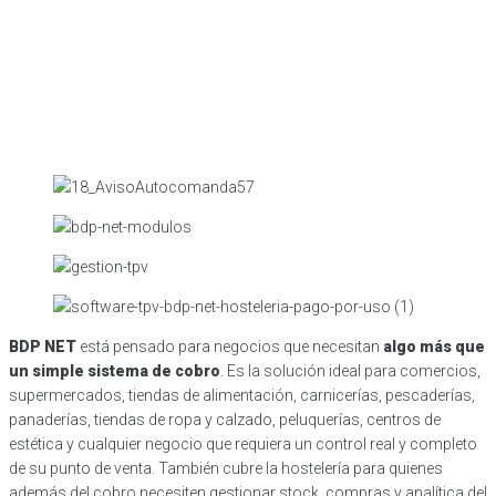
BDP NET
está pensado para negocios que necesitan
algo más que
un simple sistema de cobro
. Es la solución ideal para comercios,
supermercados, tiendas de alimentación, carnicerías, pescaderías,
panaderías, tiendas de ropa y calzado, peluquerías, centros de
estética y cualquier negocio que requiera un control real y completo
de su punto de venta. También cubre la hostelería para quienes
además del cobro necesiten gestionar stock, compras y analítica del