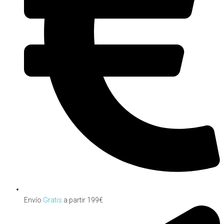
Envío
Gratis
a partir 199€