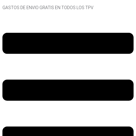
Skip
GASTOS DE ENVIO GRATIS EN TODOS LOS TPV
to
content