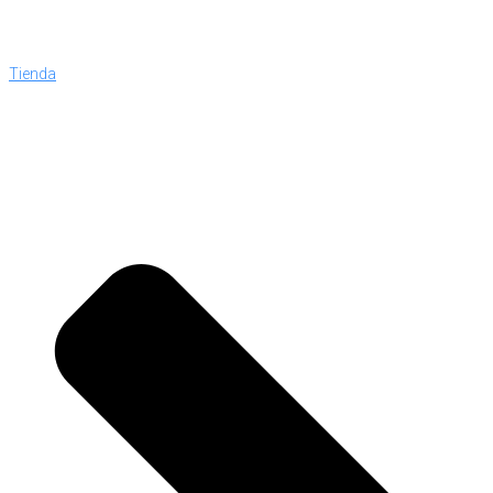
Tienda