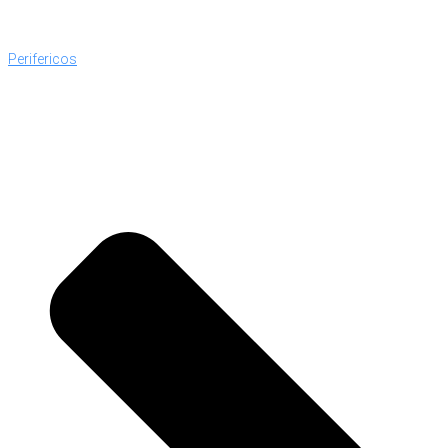
Perifericos