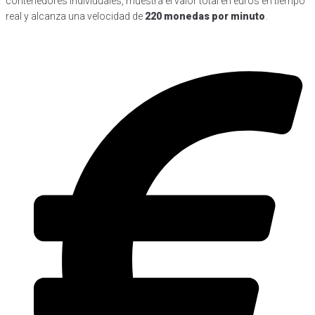
contenedores individuales, muestra el valor total en euros en tiempo
real y alcanza una velocidad de
220 monedas por minuto
.