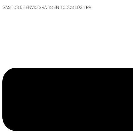
Skip
GASTOS DE ENVIO GRATIS EN TODOS LOS TPV
to
content