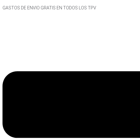
Skip
GASTOS DE ENVIO GRATIS EN TODOS LOS TPV
to
content